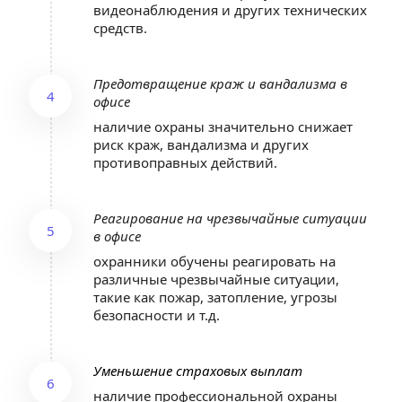
видеонаблюдения и других технических 
средств.
Предотвращение краж и вандализма в 
4
офисе
наличие охраны значительно снижает 
риск краж, вандализма и других 
противоправных действий.
Реагирование на чрезвычайные ситуации 
5
в офисе
охранники обучены реагировать на 
различные чрезвычайные ситуации, 
такие как пожар, затопление, угрозы 
безопасности и т.д.
Уменьшение страховых выплат
6
наличие профессиональной охраны 