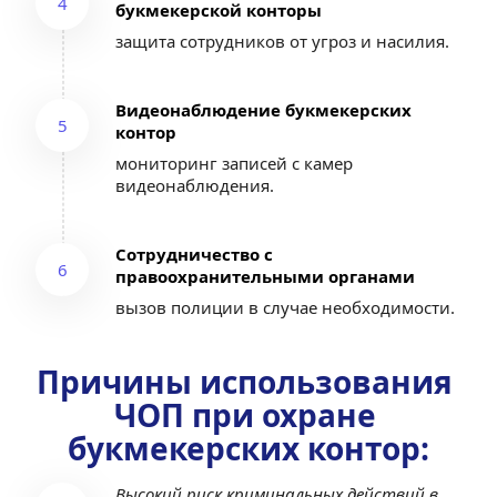
4
букмекерской конторы
защита сотрудников от угроз и насилия.
Видеонаблюдение букмекерских 
5
контор
мониторинг записей с камер 
видеонаблюдения.
Сотрудничество с 
6
правоохранительными органами
вызов полиции в случае необходимости.
Причины использования 
ЧОП при охране 
букмекерских контор:
Высокий риск криминальных действий в 